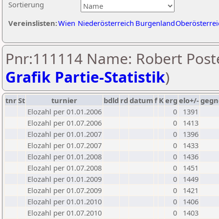
Sortierung
Vereinslisten:
Wien
Niederösterreich
Burgenland
Oberösterrei
Pnr:111114 Name: Robert Poste
Grafik Partie-Statistik
)
tnr
St
turnier
bdld
rd
datum
f
K
erg
elo+/-
gegn
Elozahl per 01.01.2006
0
1391
Elozahl per 01.07.2006
0
1413
Elozahl per 01.01.2007
0
1396
Elozahl per 01.07.2007
0
1433
Elozahl per 01.01.2008
0
1436
Elozahl per 01.07.2008
0
1451
Elozahl per 01.01.2009
0
1449
Elozahl per 01.07.2009
0
1421
Elozahl per 01.01.2010
0
1406
Elozahl per 01.07.2010
0
1403