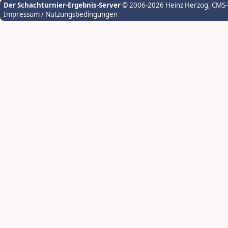
Der Schachturnier-Ergebnis-Server
© 2006-2026 Heinz Herzog
, CMS
Impressum / Nutzungsbedingungen