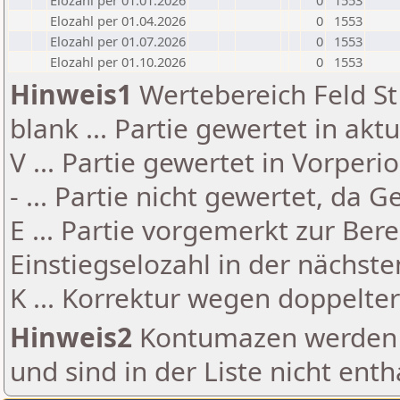
Elozahl per 01.01.2026
0
1553
Elozahl per 01.04.2026
0
1553
Elozahl per 01.07.2026
0
1553
Elozahl per 01.10.2026
0
1553
Hinweis1
Wertebereich Feld St 
blank ... Partie gewertet in akt
V ... Partie gewertet in Vorperi
- ... Partie nicht gewertet, da 
E ... Partie vorgemerkt zur Be
Einstiegselozahl in der nächst
K ... Korrektur wegen doppelt
Hinweis2
Kontumazen werden g
und sind in der Liste nicht enth