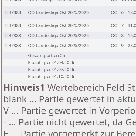
1247383
OÖ Landesliga Ost 2025/2026
OÖ
6
18.
1247383
OÖ Landesliga Ost 2025/2026
OÖ
7
31.
1247383
OÖ Landesliga Ost 2025/2026
OÖ
8
16.
1247383
OÖ Landesliga Ost 2025/2026
OÖ
9
28.
Gesamtpartien 25
Elozahl per 01.04.2026
Elozahl per 01.07.2026
Elozahl per 01.10.2026
Hinweis1
Wertebereich Feld St 
blank ... Partie gewertet in akt
V ... Partie gewertet in Vorperi
- ... Partie nicht gewertet, da 
E ... Partie vorgemerkt zur Be