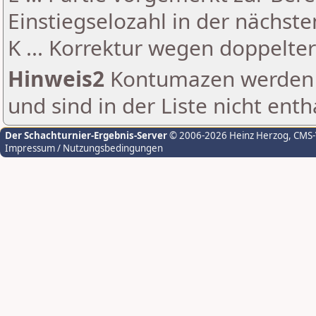
Einstiegselozahl in der nächst
K ... Korrektur wegen doppelt
Hinweis2
Kontumazen werden g
und sind in der Liste nicht enth
Der Schachturnier-Ergebnis-Server
© 2006-2026 Heinz Herzog
, CMS
Impressum / Nutzungsbedingungen