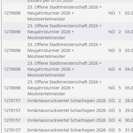
Elozahl per 01.01.2026
23. Offene Stadtmeisterschaft 2026 +
1270698
Neujahrsturnier 2026 +
NÖ
1
02.
Mostviertelmeister
23. Offene Stadtmeisterschaft 2026 +
1270698
Neujahrsturnier 2026 +
NÖ
2
03.
Mostviertelmeister
23. Offene Stadtmeisterschaft 2026 +
1270698
Neujahrsturnier 2026 +
NÖ
3
03.
Mostviertelmeister
23. Offene Stadtmeisterschaft 2026 +
1270698
Neujahrsturnier 2026 +
NÖ
4
04.
Mostviertelmeister
23. Offene Stadtmeisterschaft 2026 +
1270698
Neujahrsturnier 2026 +
NÖ
5
05.
Mostviertelmeister
1270157
Inn&Hausruckviertel Schachopen 2026
OÖ
2
28.
1270157
Inn&Hausruckviertel Schachopen 2026
OÖ
3
29.
1270157
Inn&Hausruckviertel Schachopen 2026
OÖ
4
30.
1270157
Inn&Hausruckviertel Schachopen 2026
OÖ
5
31.