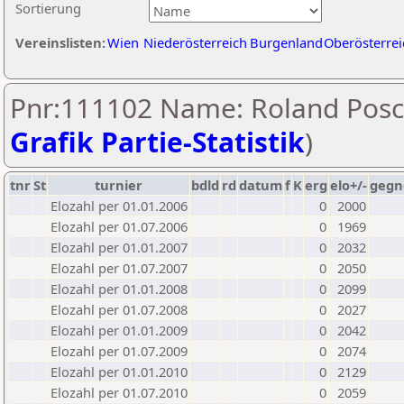
Sortierung
Vereinslisten:
Wien
Niederösterreich
Burgenland
Oberösterrei
Pnr:111102 Name: Roland Posc
Grafik Partie-Statistik
)
tnr
St
turnier
bdld
rd
datum
f
K
erg
elo+/-
gegn
Elozahl per 01.01.2006
0
2000
Elozahl per 01.07.2006
0
1969
Elozahl per 01.01.2007
0
2032
Elozahl per 01.07.2007
0
2050
Elozahl per 01.01.2008
0
2099
Elozahl per 01.07.2008
0
2027
Elozahl per 01.01.2009
0
2042
Elozahl per 01.07.2009
0
2074
Elozahl per 01.01.2010
0
2129
Elozahl per 01.07.2010
0
2059