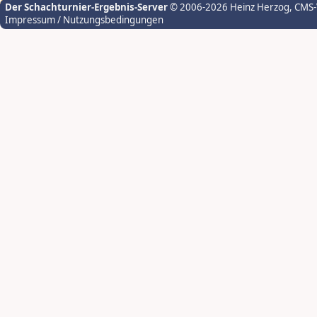
Der Schachturnier-Ergebnis-Server
© 2006-2026 Heinz Herzog
, CMS
Impressum / Nutzungsbedingungen