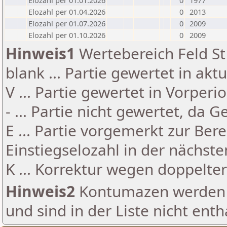
Elozahl per 01.01.2026
0
1977
Elozahl per 01.04.2026
0
2013
Elozahl per 01.07.2026
0
2009
Elozahl per 01.10.2026
0
2009
Hinweis1
Wertebereich Feld St 
blank ... Partie gewertet in akt
V ... Partie gewertet in Vorperi
- ... Partie nicht gewertet, da 
E ... Partie vorgemerkt zur Be
Einstiegselozahl in der nächst
K ... Korrektur wegen doppelt
Hinweis2
Kontumazen werden g
und sind in der Liste nicht enth