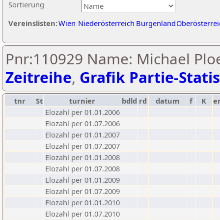
Sortierung
Vereinslisten:
Wien
Niederösterreich
Burgenland
Oberösterrei
Pnr:110929 Name: Michael Ploe
Zeitreihe
,
Grafik Partie-Statis
tnr
St
turnier
bdld
rd
datum
f
K
e
Elozahl per 01.01.2006
Elozahl per 01.07.2006
Elozahl per 01.01.2007
Elozahl per 01.07.2007
Elozahl per 01.01.2008
Elozahl per 01.07.2008
Elozahl per 01.01.2009
Elozahl per 01.07.2009
Elozahl per 01.01.2010
Elozahl per 01.07.2010