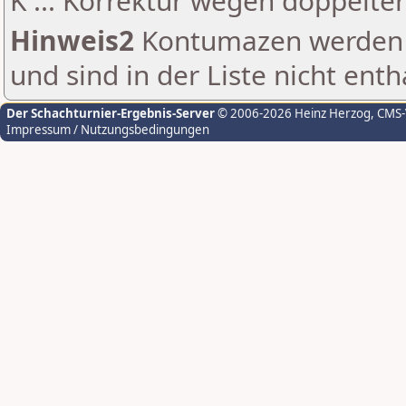
K ... Korrektur wegen doppelt
Hinweis2
Kontumazen werden g
und sind in der Liste nicht enth
Der Schachturnier-Ergebnis-Server
© 2006-2026 Heinz Herzog
, CMS
Impressum / Nutzungsbedingungen