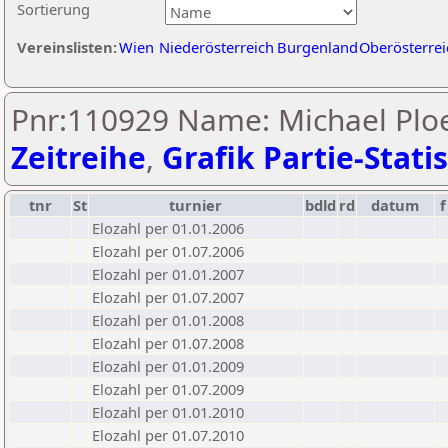
Sortierung
Vereinslisten:
Wien
Niederösterreich
Burgenland
Oberösterrei
Pnr:110929 Name: Michael Ploe
Zeitreihe
,
Grafik Partie-Statis
tnr
St
turnier
bdld
rd
datum
f
Elozahl per 01.01.2006
Elozahl per 01.07.2006
Elozahl per 01.01.2007
Elozahl per 01.07.2007
Elozahl per 01.01.2008
Elozahl per 01.07.2008
Elozahl per 01.01.2009
Elozahl per 01.07.2009
Elozahl per 01.01.2010
Elozahl per 01.07.2010