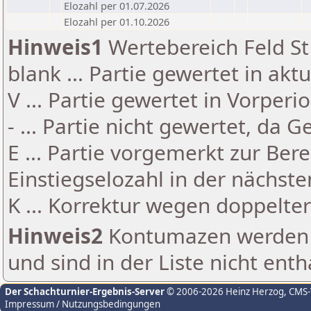
Elozahl per 01.07.2026
Elozahl per 01.10.2026
Hinweis1
Wertebereich Feld St 
blank ... Partie gewertet in akt
V ... Partie gewertet in Vorperi
- ... Partie nicht gewertet, da 
E ... Partie vorgemerkt zur Be
Einstiegselozahl in der nächst
K ... Korrektur wegen doppelt
Hinweis2
Kontumazen werden g
und sind in der Liste nicht enth
Der Schachturnier-Ergebnis-Server
© 2006-2026 Heinz Herzog
, CMS
Impressum / Nutzungsbedingungen