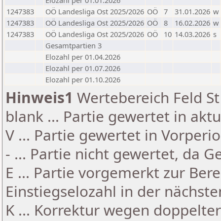
Elozahl per 01.01.2026
1247383
OÖ Landesliga Ost 2025/2026
OÖ
7
31.01.2026
w
1247383
OÖ Landesliga Ost 2025/2026
OÖ
8
16.02.2026
w
1247383
OÖ Landesliga Ost 2025/2026
OÖ
10
14.03.2026
s
Gesamtpartien 3
Elozahl per 01.04.2026
Elozahl per 01.07.2026
Elozahl per 01.10.2026
Hinweis1
Wertebereich Feld St 
blank ... Partie gewertet in akt
V ... Partie gewertet in Vorperi
- ... Partie nicht gewertet, da 
E ... Partie vorgemerkt zur Be
Einstiegselozahl in der nächst
K ... Korrektur wegen doppelt