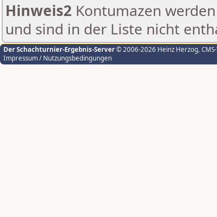
Hinweis2
Kontumazen werden g
und sind in der Liste nicht enth
Der Schachturnier-Ergebnis-Server
© 2006-2026 Heinz Herzog
, CMS
Impressum / Nutzungsbedingungen