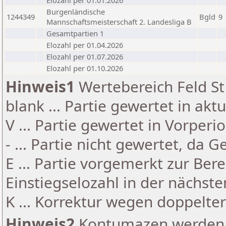
Elozahl per 01.01.2026
Burgenländische
1244349
Bgld
9
Mannschaftsmeisterschaft 2. Landesliga B
Gesamtpartien 1
Elozahl per 01.04.2026
Elozahl per 01.07.2026
Elozahl per 01.10.2026
Hinweis1
Wertebereich Feld St 
blank ... Partie gewertet in akt
V ... Partie gewertet in Vorperi
- ... Partie nicht gewertet, da 
E ... Partie vorgemerkt zur Be
Einstiegselozahl in der nächst
K ... Korrektur wegen doppelt
Hinweis2
Kontumazen werden g