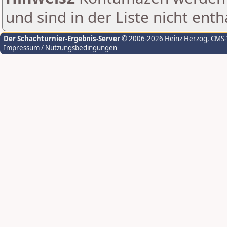
und sind in der Liste nicht enth
Der Schachturnier-Ergebnis-Server
© 2006-2026 Heinz Herzog
, CMS
Impressum / Nutzungsbedingungen