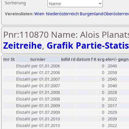
Sortierung
Vereinslisten:
Wien
Niederösterreich
Burgenland
Oberösterrei
Pnr:110870 Name: Alois Planats
Zeitreihe
,
Grafik Partie-Statis
tnr
St
turnier
bdld
rd
datum
f
K
erg
elo+/-
gegn
Elozahl per 01.01.2006
0
2040
Elozahl per 01.07.2006
0
2058
Elozahl per 01.01.2007
0
2045
Elozahl per 01.07.2007
0
2040
Elozahl per 01.01.2008
0
2028
Elozahl per 01.07.2008
0
2022
Elozahl per 01.01.2009
0
2017
Elozahl per 01.07.2009
0
2029
Elozahl per 01.01.2010
0
2039
Elozahl per 01.07.2010
0
2022