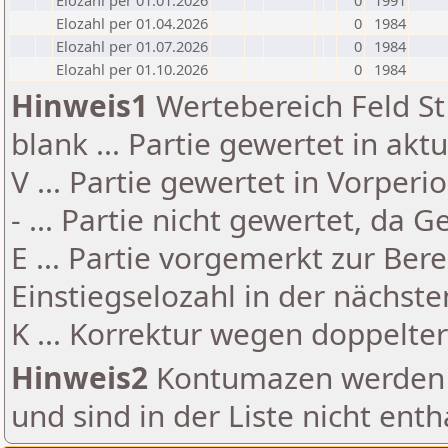
Elozahl per 01.01.2026
0
1991
Elozahl per 01.04.2026
0
1984
Elozahl per 01.07.2026
0
1984
Elozahl per 01.10.2026
0
1984
Hinweis1
Wertebereich Feld St 
blank ... Partie gewertet in akt
V ... Partie gewertet in Vorperi
- ... Partie nicht gewertet, da 
E ... Partie vorgemerkt zur Be
Einstiegselozahl in der nächst
K ... Korrektur wegen doppelt
Hinweis2
Kontumazen werden g
und sind in der Liste nicht enth