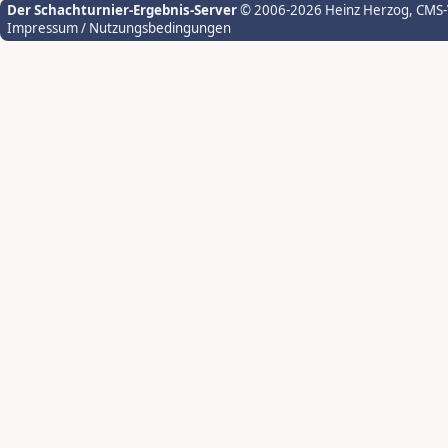
Der Schachturnier-Ergebnis-Server
© 2006-2026 Heinz Herzog
, CMS
Impressum / Nutzungsbedingungen