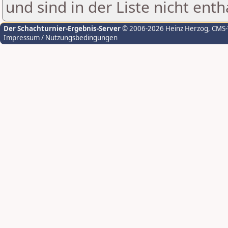
und sind in der Liste nicht enth
Der Schachturnier-Ergebnis-Server
© 2006-2026 Heinz Herzog
, CMS
Impressum / Nutzungsbedingungen