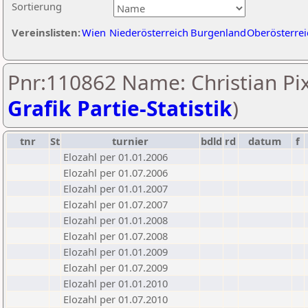
Sortierung
Vereinslisten:
Wien
Niederösterreich
Burgenland
Oberösterrei
Pnr:110862 Name: Christian Pix
Grafik Partie-Statistik
)
tnr
St
turnier
bdld
rd
datum
f
Elozahl per 01.01.2006
Elozahl per 01.07.2006
Elozahl per 01.01.2007
Elozahl per 01.07.2007
Elozahl per 01.01.2008
Elozahl per 01.07.2008
Elozahl per 01.01.2009
Elozahl per 01.07.2009
Elozahl per 01.01.2010
Elozahl per 01.07.2010