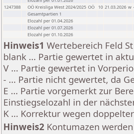
Elozahl per 01.01.2026
1247388
OÖ Kreisliga West 2024/2025
OÖ
10
21.03.2026
w
Gesamtpartien 1
Elozahl per 01.04.2026
Elozahl per 01.07.2026
Elozahl per 01.10.2026
Hinweis1
Wertebereich Feld St 
blank ... Partie gewertet in akt
V ... Partie gewertet in Vorperi
- ... Partie nicht gewertet, da 
E ... Partie vorgemerkt zur Be
Einstiegselozahl in der nächst
K ... Korrektur wegen doppelt
Hinweis2
Kontumazen werden g