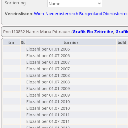
Sortierung
Vereinslisten:
Wien
Niederösterreich
Burgenland
Oberösterrei
Pnr:110852 Name: Maria Pittnauer (
Grafik Elo-Zeitreihe
,
Grafik
tnr
St
turnier
bdld
Elozahl per 01.01.2006
Elozahl per 01.07.2006
Elozahl per 01.01.2007
Elozahl per 01.07.2007
Elozahl per 01.01.2008
Elozahl per 01.07.2008
Elozahl per 01.01.2009
Elozahl per 01.07.2009
Elozahl per 01.01.2010
Elozahl per 01.07.2010
Elozahl per 01.01.2011
Elozahl per 01.07.2011
Elozahl per 01.01.2012