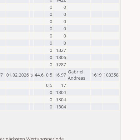
0
0
0
0
0
0
0
0
0
0
0
0
0
1327
0
1306
0
1287
Gabriel
7
01.02.2026
s
44.6
0,5
16,97
1619
103358
Andreas
0,5
17
0
1304
0
1304
0
1304
 der nächsten Wertungsperiode.