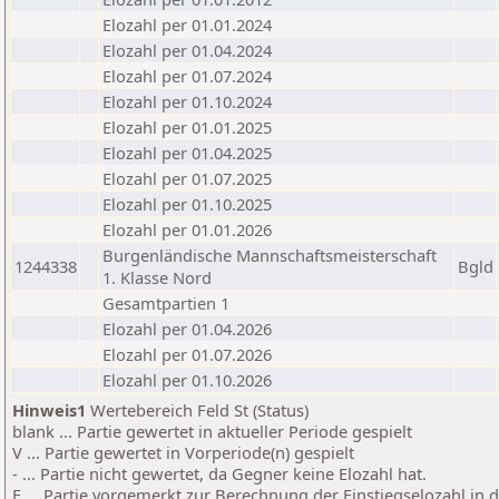
Elozahl per 01.01.2024
Elozahl per 01.04.2024
Elozahl per 01.07.2024
Elozahl per 01.10.2024
Elozahl per 01.01.2025
Elozahl per 01.04.2025
Elozahl per 01.07.2025
Elozahl per 01.10.2025
Elozahl per 01.01.2026
Burgenländische Mannschaftsmeisterschaft
1244338
Bgld
1. Klasse Nord
Gesamtpartien 1
Elozahl per 01.04.2026
Elozahl per 01.07.2026
Elozahl per 01.10.2026
Hinweis1
Wertebereich Feld St (Status)
blank ... Partie gewertet in aktueller Periode gespielt
V ... Partie gewertet in Vorperiode(n) gespielt
- ... Partie nicht gewertet, da Gegner keine Elozahl hat.
E ... Partie vorgemerkt zur Berechnung der Einstiegselozahl in