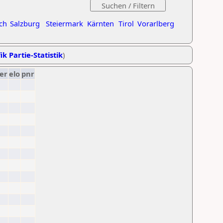
ch
Salzburg
Steiermark
Kärnten
Tirol
Vorarlberg
ik Partie-Statistik
)
er
elo
pnr