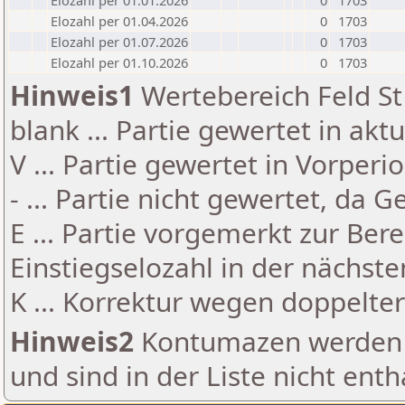
Elozahl per 01.01.2026
0
1703
Elozahl per 01.04.2026
0
1703
Elozahl per 01.07.2026
0
1703
Elozahl per 01.10.2026
0
1703
Hinweis1
Wertebereich Feld St 
blank ... Partie gewertet in akt
V ... Partie gewertet in Vorperi
- ... Partie nicht gewertet, da 
E ... Partie vorgemerkt zur Be
Einstiegselozahl in der nächst
K ... Korrektur wegen doppelt
Hinweis2
Kontumazen werden g
und sind in der Liste nicht enth