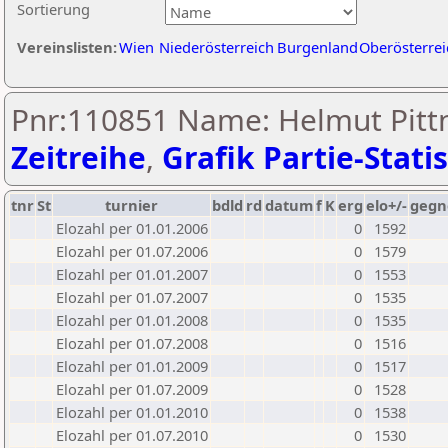
Sortierung
Vereinslisten:
Wien
Niederösterreich
Burgenland
Oberösterrei
Pnr:110851 Name: Helmut Pittn
Zeitreihe
,
Grafik Partie-Statis
tnr
St
turnier
bdld
rd
datum
f
K
erg
elo+/-
gegn
Elozahl per 01.01.2006
0
1592
Elozahl per 01.07.2006
0
1579
Elozahl per 01.01.2007
0
1553
Elozahl per 01.07.2007
0
1535
Elozahl per 01.01.2008
0
1535
Elozahl per 01.07.2008
0
1516
Elozahl per 01.01.2009
0
1517
Elozahl per 01.07.2009
0
1528
Elozahl per 01.01.2010
0
1538
Elozahl per 01.07.2010
0
1530