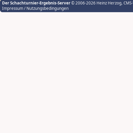
Der Schachturnier-Ergebnis-Server
© 2006-2026 Heinz Herzog
, CMS
Impressum / Nutzungsbedingungen