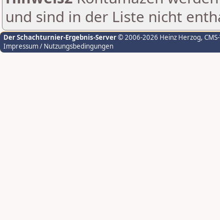
und sind in der Liste nicht enth
Der Schachturnier-Ergebnis-Server
© 2006-2026 Heinz Herzog
, CMS
Impressum / Nutzungsbedingungen