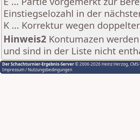
E ... Partie vorgemerkt zur Be
Einstiegselozahl in der nächst
K ... Korrektur wegen doppelt
Hinweis2
Kontumazen werden g
und sind in der Liste nicht enth
Der Schachturnier-Ergebnis-Server
© 2006-2026 Heinz Herzog
, CMS
Impressum / Nutzungsbedingungen