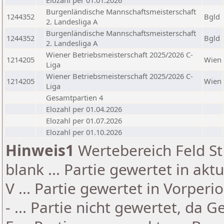
Elozahl per 01.01.2026
Burgenländische Mannschaftsmeisterschaft
1244352
Bgld
2. Landesliga A
Burgenländische Mannschaftsmeisterschaft
1244352
Bgld
2. Landesliga A
Wiener Betriebsmeisterschaft 2025/2026 C-
1214205
Wien
Liga
Wiener Betriebsmeisterschaft 2025/2026 C-
1214205
Wien
Liga
Gesamtpartien 4
Elozahl per 01.04.2026
Elozahl per 01.07.2026
Elozahl per 01.10.2026
Hinweis1
Wertebereich Feld St 
blank ... Partie gewertet in akt
V ... Partie gewertet in Vorperi
- ... Partie nicht gewertet, da 