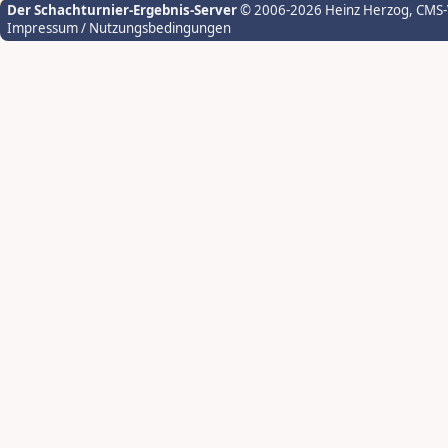
Der Schachturnier-Ergebnis-Server
© 2006-2026 Heinz Herzog
, CMS
Impressum / Nutzungsbedingungen