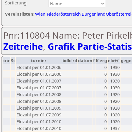
Sortierung
Vereinslisten:
Wien
Niederösterreich
Burgenland
Oberösterrei
Pnr:110804 Name: Peter Pirkel
Zeitreihe
,
Grafik Partie-Statis
tnr
St
turnier
bdld
rd
datum
f
K
erg
elo+/-
gegn
Elozahl per 01.01.2006
0
1930
Elozahl per 01.07.2006
0
1930
Elozahl per 01.01.2007
0
1930
Elozahl per 01.07.2007
0
1930
Elozahl per 01.01.2008
0
1920
Elozahl per 01.07.2008
0
1920
Elozahl per 01.01.2009
0
1920
Elozahl per 01.07.2009
0
1920
Elozahl per 01.01.2010
0
1920
Elozahl per 01.07.2010
0
1937