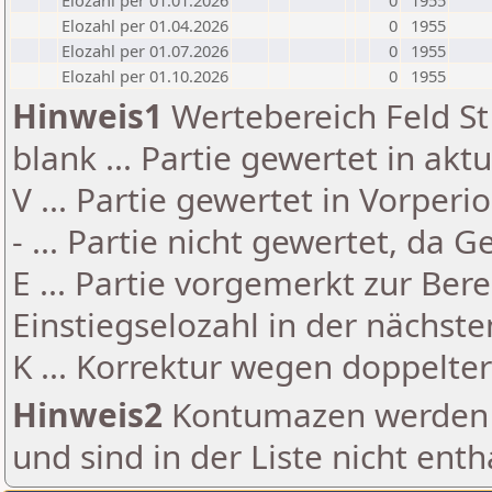
Elozahl per 01.01.2026
0
1955
Elozahl per 01.04.2026
0
1955
Elozahl per 01.07.2026
0
1955
Elozahl per 01.10.2026
0
1955
Hinweis1
Wertebereich Feld St 
blank ... Partie gewertet in akt
V ... Partie gewertet in Vorperi
- ... Partie nicht gewertet, da 
E ... Partie vorgemerkt zur Be
Einstiegselozahl in der nächst
K ... Korrektur wegen doppelt
Hinweis2
Kontumazen werden g
und sind in der Liste nicht enth