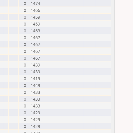
0
1474
0
1466
0
1459
0
1459
0
1463
0
1467
0
1467
0
1467
0
1467
0
1439
0
1439
0
1419
0
1449
0
1433
0
1433
0
1433
0
1429
0
1429
0
1429