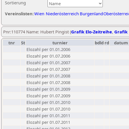
Sortierung
Vereinslisten:
Wien
Niederösterreich
Burgenland
Oberösterrei
Pnr:110774 Name: Hubert Pingist (
Grafik Elo-Zeitreihe
,
Grafik 
tnr
St
turnier
bdld
rd
datum
Elozahl per 01.01.2006
Elozahl per 01.07.2006
Elozahl per 01.01.2007
Elozahl per 01.07.2007
Elozahl per 01.01.2008
Elozahl per 01.07.2008
Elozahl per 01.01.2009
Elozahl per 01.07.2009
Elozahl per 01.01.2010
Elozahl per 01.07.2010
Elozahl per 01.01.2011
Elozahl per 01.07.2011
Elozahl per 01.01.2012