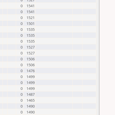
0
1541
0
1541
0
1521
0
1501
0
1535
0
1535
0
1535
0
1527
0
1527
0
1506
0
1506
0
1476
0
1499
0
1499
0
1499
0
1487
0
1465
0
1490
0
1490