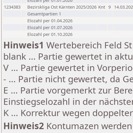
Elozahl per 01.01.2026
1234383
Bezirskliga Ost Kärnten 2025/2026
Knt
9
14.03.20
Gesamtpartien 1
Elozahl per 01.04.2026
Elozahl per 01.07.2026
Elozahl per 01.10.2026
Hinweis1
Wertebereich Feld St 
blank ... Partie gewertet in akt
V ... Partie gewertet in Vorperi
- ... Partie nicht gewertet, da 
E ... Partie vorgemerkt zur Be
Einstiegselozahl in der nächst
K ... Korrektur wegen doppelt
Hinweis2
Kontumazen werden g