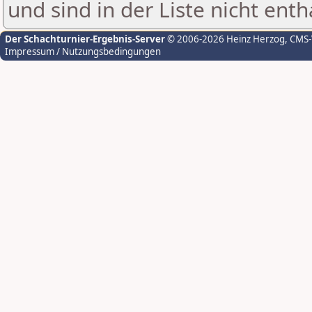
und sind in der Liste nicht enth
Der Schachturnier-Ergebnis-Server
© 2006-2026 Heinz Herzog
, CMS
Impressum / Nutzungsbedingungen