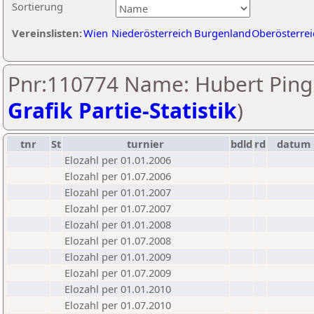
Sortierung
Vereinslisten:
Wien
Niederösterreich
Burgenland
Oberösterrei
Pnr:110774 Name: Hubert Pingi
Grafik Partie-Statistik
)
tnr
St
turnier
bdld
rd
datum
Elozahl per 01.01.2006
Elozahl per 01.07.2006
Elozahl per 01.01.2007
Elozahl per 01.07.2007
Elozahl per 01.01.2008
Elozahl per 01.07.2008
Elozahl per 01.01.2009
Elozahl per 01.07.2009
Elozahl per 01.01.2010
Elozahl per 01.07.2010