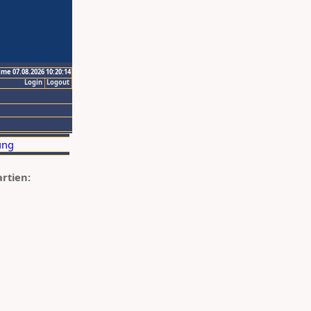
ime 07.08.2026 10:20:14
Login
Logout
artien: