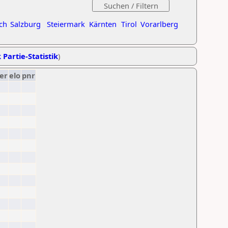
ch
Salzburg
Steiermark
Kärnten
Tirol
Vorarlberg
 Partie-Statistik
)
er
elo
pnr