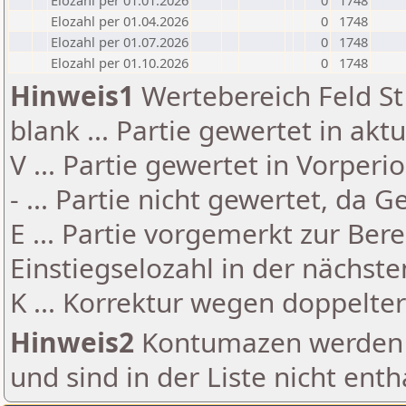
Elozahl per 01.01.2026
0
1748
Elozahl per 01.04.2026
0
1748
Elozahl per 01.07.2026
0
1748
Elozahl per 01.10.2026
0
1748
Hinweis1
Wertebereich Feld St 
blank ... Partie gewertet in akt
V ... Partie gewertet in Vorperi
- ... Partie nicht gewertet, da 
E ... Partie vorgemerkt zur Be
Einstiegselozahl in der nächst
K ... Korrektur wegen doppelt
Hinweis2
Kontumazen werden g
und sind in der Liste nicht enth