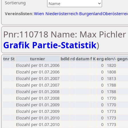
Sortierung
Vereinslisten:
Wien
Niederösterreich
Burgenland
Oberösterrei
Pnr:110718 Name: Max Pichler 
Grafik Partie-Statistik
)
tnr
St
turnier
bdld
rd
datum
f
K
erg
elo+/-
gegn
Elozahl per 01.01.2006
0
1820
Elozahl per 01.07.2006
0
1808
Elozahl per 01.01.2007
0
1813
Elozahl per 01.07.2007
0
1788
Elozahl per 01.01.2008
0
1788
Elozahl per 01.07.2008
0
1770
Elozahl per 01.01.2009
0
1770
Elozahl per 01.07.2009
0
1773
Elozahl per 01.01.2010
0
1773
Elozahl per 01.07.2010
0
1773