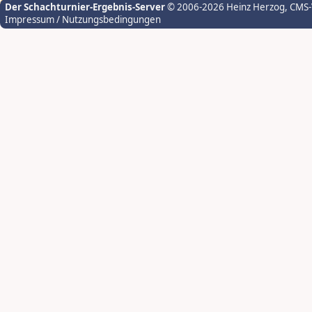
Der Schachturnier-Ergebnis-Server
© 2006-2026 Heinz Herzog
, CMS
Impressum / Nutzungsbedingungen