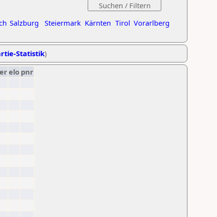
ch
Salzburg
Steiermark
Kärnten
Tirol
Vorarlberg
rtie-Statistik
)
er
elo
pnr