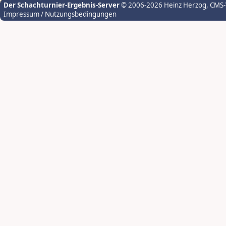
Der Schachturnier-Ergebnis-Server
© 2006-2026 Heinz Herzog
, CMS
Impressum / Nutzungsbedingungen