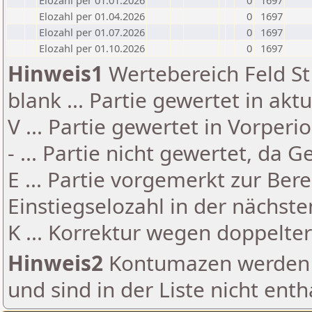
Elozahl per 01.01.2026
0
1697
Elozahl per 01.04.2026
0
1697
Elozahl per 01.07.2026
0
1697
Elozahl per 01.10.2026
0
1697
Hinweis1
Wertebereich Feld St 
blank ... Partie gewertet in akt
V ... Partie gewertet in Vorperi
- ... Partie nicht gewertet, da 
E ... Partie vorgemerkt zur Be
Einstiegselozahl in der nächst
K ... Korrektur wegen doppelt
Hinweis2
Kontumazen werden g
und sind in der Liste nicht enth