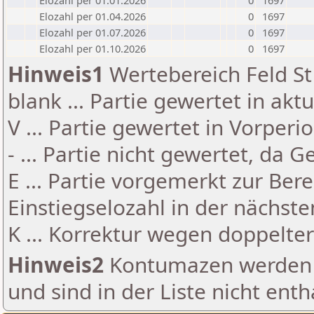
Elozahl per 01.01.2026
0
1697
Elozahl per 01.04.2026
0
1697
Elozahl per 01.07.2026
0
1697
Elozahl per 01.10.2026
0
1697
Hinweis1
Wertebereich Feld St 
blank ... Partie gewertet in akt
V ... Partie gewertet in Vorperi
- ... Partie nicht gewertet, da 
E ... Partie vorgemerkt zur Be
Einstiegselozahl in der nächst
K ... Korrektur wegen doppelt
Hinweis2
Kontumazen werden g
und sind in der Liste nicht enth