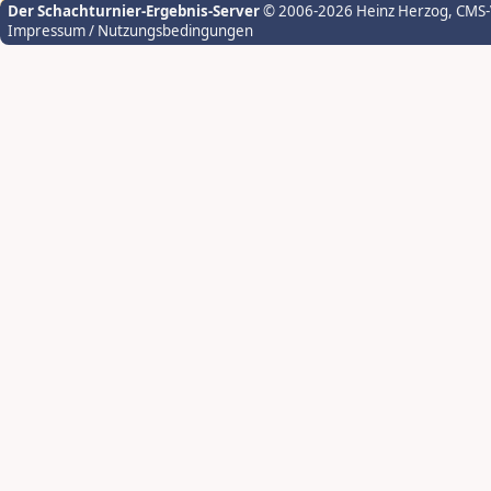
Der Schachturnier-Ergebnis-Server
© 2006-2026 Heinz Herzog
, CMS
Impressum / Nutzungsbedingungen