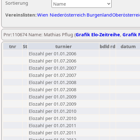
Sortierung
Vereinslisten:
Wien
Niederösterreich
Burgenland
Oberösterrei
Pnr:110674 Name: Mathias Pflug (
Grafik Elo-Zeitreihe
,
Grafik P
tnr
St
turnier
bdld
rd
datum
Elozahl per 01.01.2006
Elozahl per 01.07.2006
Elozahl per 01.01.2007
Elozahl per 01.07.2007
Elozahl per 01.01.2008
Elozahl per 01.07.2008
Elozahl per 01.01.2009
Elozahl per 01.07.2009
Elozahl per 01.01.2010
Elozahl per 01.07.2010
Elozahl per 01.01.2011
Elozahl per 01.07.2011
Elozahl per 01.01.2012