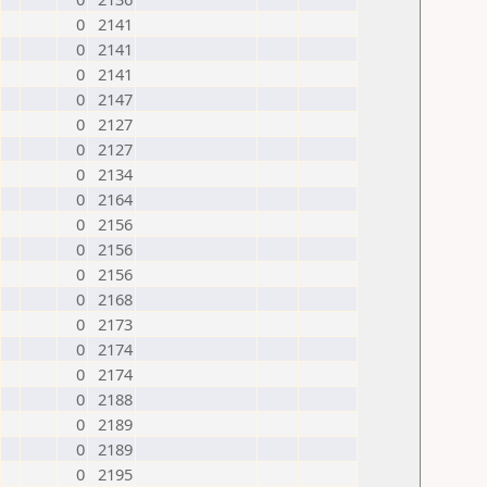
0
2141
0
2141
0
2141
0
2147
0
2127
0
2127
0
2134
0
2164
0
2156
0
2156
0
2156
0
2168
0
2173
0
2174
0
2174
0
2188
0
2189
0
2189
0
2195