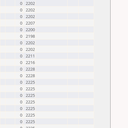
0
2202
0
2202
0
2202
0
2207
0
2200
0
2198
0
2202
0
2202
0
2211
0
2216
0
2228
0
2228
0
2225
0
2225
0
2225
0
2225
0
2225
0
2225
0
2225