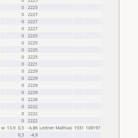
0
2225
0
2225
0
2227
0
2227
0
2227
0
2225
0
2225
0
2225
0
2225
0
2221
0
2229
0
2229
0
2229
0
2229
0
2226
0
2222
0
2222
0
2222
w
13.9
0,5
-4,86
Leitner Mathias
1931
108197
0,5
-4,9