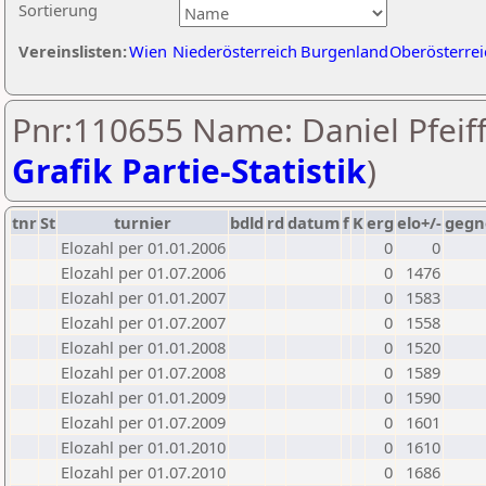
Sortierung
Vereinslisten:
Wien
Niederösterreich
Burgenland
Oberösterrei
Pnr:110655 Name: Daniel Pfeiff
Grafik Partie-Statistik
)
tnr
St
turnier
bdld
rd
datum
f
K
erg
elo+/-
gegn
Elozahl per 01.01.2006
0
0
Elozahl per 01.07.2006
0
1476
Elozahl per 01.01.2007
0
1583
Elozahl per 01.07.2007
0
1558
Elozahl per 01.01.2008
0
1520
Elozahl per 01.07.2008
0
1589
Elozahl per 01.01.2009
0
1590
Elozahl per 01.07.2009
0
1601
Elozahl per 01.01.2010
0
1610
Elozahl per 01.07.2010
0
1686