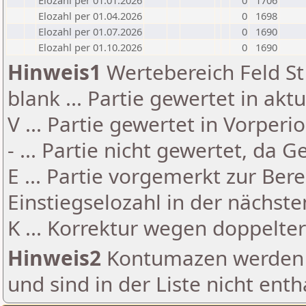
Elozahl per 01.01.2026
0
1706
Elozahl per 01.04.2026
0
1698
Elozahl per 01.07.2026
0
1690
Elozahl per 01.10.2026
0
1690
Hinweis1
Wertebereich Feld St 
blank ... Partie gewertet in akt
V ... Partie gewertet in Vorperi
- ... Partie nicht gewertet, da 
E ... Partie vorgemerkt zur Be
Einstiegselozahl in der nächst
K ... Korrektur wegen doppelt
Hinweis2
Kontumazen werden g
und sind in der Liste nicht enth