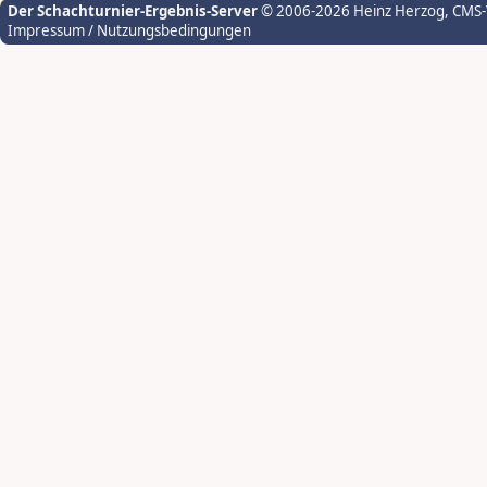
Der Schachturnier-Ergebnis-Server
© 2006-2026 Heinz Herzog
, CMS
Impressum / Nutzungsbedingungen