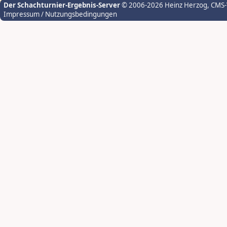
Der Schachturnier-Ergebnis-Server
© 2006-2026 Heinz Herzog
, CMS
Impressum / Nutzungsbedingungen