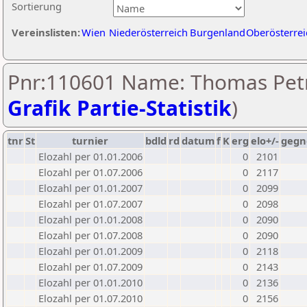
Sortierung
Vereinslisten:
Wien
Niederösterreich
Burgenland
Oberösterrei
Pnr:110601 Name: Thomas Petr
Grafik Partie-Statistik
)
tnr
St
turnier
bdld
rd
datum
f
K
erg
elo+/-
gegn
Elozahl per 01.01.2006
0
2101
Elozahl per 01.07.2006
0
2117
Elozahl per 01.01.2007
0
2099
Elozahl per 01.07.2007
0
2098
Elozahl per 01.01.2008
0
2090
Elozahl per 01.07.2008
0
2090
Elozahl per 01.01.2009
0
2118
Elozahl per 01.07.2009
0
2143
Elozahl per 01.01.2010
0
2136
Elozahl per 01.07.2010
0
2156