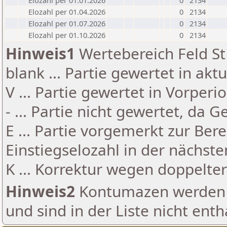
Elozahl per 01.01.2026
0
2134
Elozahl per 01.04.2026
0
2134
Elozahl per 01.07.2026
0
2134
Elozahl per 01.10.2026
0
2134
Hinweis1
Wertebereich Feld St 
blank ... Partie gewertet in akt
V ... Partie gewertet in Vorperi
- ... Partie nicht gewertet, da 
E ... Partie vorgemerkt zur Be
Einstiegselozahl in der nächst
K ... Korrektur wegen doppelt
Hinweis2
Kontumazen werden g
und sind in der Liste nicht enth