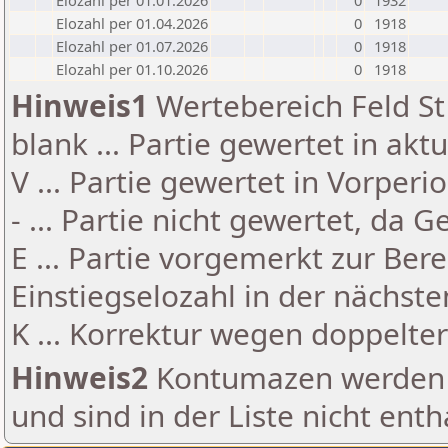
Elozahl per 01.01.2026
0
1932
Elozahl per 01.04.2026
0
1918
Elozahl per 01.07.2026
0
1918
Elozahl per 01.10.2026
0
1918
Hinweis1
Wertebereich Feld St 
blank ... Partie gewertet in akt
V ... Partie gewertet in Vorperi
- ... Partie nicht gewertet, da 
E ... Partie vorgemerkt zur Be
Einstiegselozahl in der nächst
K ... Korrektur wegen doppelt
Hinweis2
Kontumazen werden g
und sind in der Liste nicht enth