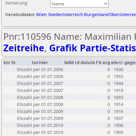
Sortierung
Vereinslisten:
Wien
Niederösterreich
Burgenland
Oberösterrei
Pnr:110596 Name: Maximilian P
Zeitreihe
,
Grafik Partie-Statis
tnr
St
turnier
bdld
rd
datum
f
K
erg
elo+/-
gegn
Elozahl per 01.01.2006
0
1930
Elozahl per 01.07.2006
0
1955
Elozahl per 01.01.2007
0
1944
Elozahl per 01.07.2007
0
1918
Elozahl per 01.01.2008
0
1893
Elozahl per 01.07.2008
0
1914
Elozahl per 01.01.2009
0
1916
Elozahl per 01.07.2009
0
1897
Elozahl per 01.01.2010
0
1900
Elozahl per 01.07.2010
0
1905