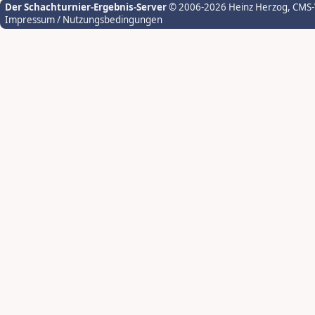
Der Schachturnier-Ergebnis-Server
© 2006-2026 Heinz Herzog
, CMS
Impressum / Nutzungsbedingungen