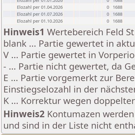
Elozahl per 01.01.2026
0
1688
Elozahl per 01.04.2026
0
1688
Elozahl per 01.07.2026
0
1688
Elozahl per 01.10.2026
0
1688
Hinweis1
Wertebereich Feld St 
blank ... Partie gewertet in akt
V ... Partie gewertet in Vorperi
- ... Partie nicht gewertet, da 
E ... Partie vorgemerkt zur Be
Einstiegselozahl in der nächst
K ... Korrektur wegen doppelt
Hinweis2
Kontumazen werden g
und sind in der Liste nicht enth