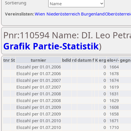
Sortierung
Vereinslisten:
Wien
Niederösterreich
Burgenland
Oberösterrei
Pnr:110594 Name: DI. Leo Petr
Grafik Partie-Statistik
)
tnr
St
turnier
bdld
rd
datum
f
K
erg
elo+/-
gegn
Elozahl per 01.01.2006
0
1664
Elozahl per 01.07.2006
0
1678
Elozahl per 01.01.2007
0
1674
Elozahl per 01.07.2007
0
1619
Elozahl per 01.01.2008
0
1631
Elozahl per 01.07.2008
0
1629
Elozahl per 01.01.2009
0
1608
Elozahl per 01.07.2009
0
1658
Elozahl per 01.01.2010
0
1671
Elozahl per 01.07.2010
0
1710