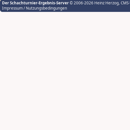
Der Schachturnier-Ergebnis-Server
© 2006-2026 Heinz Herzog
, CMS
Impressum / Nutzungsbedingungen