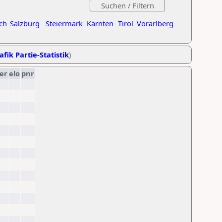
ch
Salzburg
Steiermark
Kärnten
Tirol
Vorarlberg
afik Partie-Statistik
)
er
elo
pnr