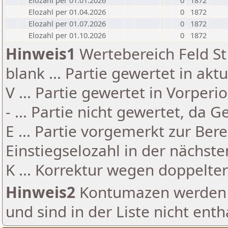
Elozahl per 01.01.2026
0
1872
Elozahl per 01.04.2026
0
1872
Elozahl per 01.07.2026
0
1872
Elozahl per 01.10.2026
0
1872
Hinweis1
Wertebereich Feld St 
blank ... Partie gewertet in akt
V ... Partie gewertet in Vorperi
- ... Partie nicht gewertet, da 
E ... Partie vorgemerkt zur Be
Einstiegselozahl in der nächst
K ... Korrektur wegen doppelt
Hinweis2
Kontumazen werden g
und sind in der Liste nicht enth