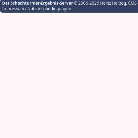
Der Schachturnier-Ergebnis-Server
© 2006-2026 Heinz Herzog
, CMS
Impressum / Nutzungsbedingungen