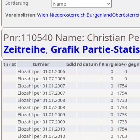
Sortierung
Vereinslisten:
Wien
Niederösterreich
Burgenland
Oberösterrei
Pnr:110540 Name: Christian Per
Zeitreihe
,
Grafik Partie-Statis
tnr
St
turnier
bdld
rd
datum
f
K
erg
elo+/-
gegn
Elozahl per 01.01.2006
0
0
Elozahl per 01.07.2006
0
0
Elozahl per 01.01.2007
0
1754
Elozahl per 01.07.2007
0
1754
Elozahl per 01.01.2008
0
1733
Elozahl per 01.07.2008
0
1733
Elozahl per 01.01.2009
0
1733
Elozahl per 01.07.2009
0
1733
Elozahl per 01.01.2010
0
1754
Elozahl per 01.07.2010
0
1763