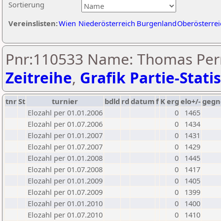
Sortierung
Vereinslisten:
Wien
Niederösterreich
Burgenland
Oberösterrei
Pnr:110533 Name: Thomas Pern
Zeitreihe
,
Grafik Partie-Statis
tnr
St
turnier
bdld
rd
datum
f
K
erg
elo+/-
gegn
Elozahl per 01.01.2006
0
1465
Elozahl per 01.07.2006
0
1434
Elozahl per 01.01.2007
0
1431
Elozahl per 01.07.2007
0
1429
Elozahl per 01.01.2008
0
1445
Elozahl per 01.07.2008
0
1417
Elozahl per 01.01.2009
0
1405
Elozahl per 01.07.2009
0
1399
Elozahl per 01.01.2010
0
1400
Elozahl per 01.07.2010
0
1410