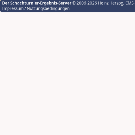
Der Schachturnier-Ergebnis-Server
© 2006-2026 Heinz Herzog
, CMS
Impressum / Nutzungsbedingungen