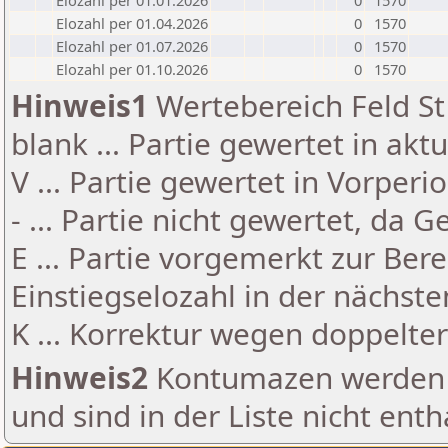
Elozahl per 01.01.2026
0
1570
Elozahl per 01.04.2026
0
1570
Elozahl per 01.07.2026
0
1570
Elozahl per 01.10.2026
0
1570
Hinweis1
Wertebereich Feld St 
blank ... Partie gewertet in akt
V ... Partie gewertet in Vorperi
- ... Partie nicht gewertet, da 
E ... Partie vorgemerkt zur Be
Einstiegselozahl in der nächst
K ... Korrektur wegen doppelt
Hinweis2
Kontumazen werden g
und sind in der Liste nicht enth