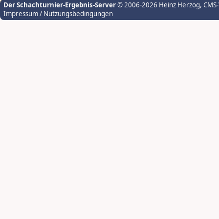
Der Schachturnier-Ergebnis-Server
© 2006-2026 Heinz Herzog
, CMS
Impressum / Nutzungsbedingungen