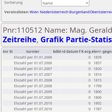
Sortierung
Vereinslisten:
Wien
Niederösterreich
Burgenland
Oberösterrei
Pnr:110512 Name: Mag. Gerald
Zeitreihe
,
Grafik Partie-Statis
tnr
St
turnier
bdld
rd
datum
f
K
erg
elo+/-
gegn
Elozahl per 01.01.2006
0
1839
Elozahl per 01.07.2006
0
1857
Elozahl per 01.01.2007
0
1820
Elozahl per 01.07.2007
0
1810
Elozahl per 01.01.2008
0
1815
Elozahl per 01.07.2008
0
1799
Elozahl per 01.01.2009
0
1800
Elozahl per 01.07.2009
0
1800
Elozahl per 01.01.2010
0
1802
Elozahl per 01.07.2010
0
1787