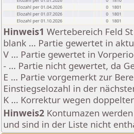
Elozahl per 01.01.2026
0
1810
Elozahl per 01.04.2026
0
1801
Elozahl per 01.07.2026
0
1801
Elozahl per 01.10.2026
0
1801
Hinweis1
Wertebereich Feld St 
blank ... Partie gewertet in akt
V ... Partie gewertet in Vorperi
- ... Partie nicht gewertet, da 
E ... Partie vorgemerkt zur Be
Einstiegselozahl in der nächst
K ... Korrektur wegen doppelt
Hinweis2
Kontumazen werden g
und sind in der Liste nicht enth