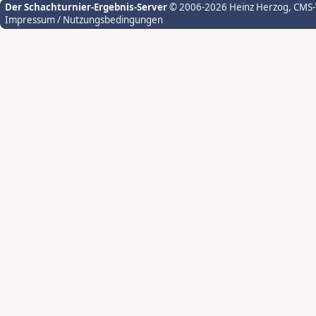
Der Schachturnier-Ergebnis-Server
© 2006-2026 Heinz Herzog
, CMS
Impressum / Nutzungsbedingungen