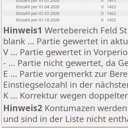
Elozahl per 01.01.2026
0
1475
Elozahl per 01.04.2026
0
1422
Elozahl per 01.07.2026
0
1422
Elozahl per 01.10.2026
0
1422
Hinweis1
Wertebereich Feld St 
blank ... Partie gewertet in akt
V ... Partie gewertet in Vorperi
- ... Partie nicht gewertet, da 
E ... Partie vorgemerkt zur Be
Einstiegselozahl in der nächst
K ... Korrektur wegen doppelt
Hinweis2
Kontumazen werden g
und sind in der Liste nicht enth