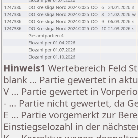
Elozahl per 01.01.2026
1247386
OÖ Kreisliga Nord 2024/2025
OÖ
6
24.01.2026
s
1247386
OÖ Kreisliga Nord 2024/2025
OÖ
8
21.02.2026
w
1247386
OÖ Kreisliga Nord 2024/2025
OÖ
9
06.03.2026
s
1247386
OÖ Kreisliga Nord 2024/2025
OÖ
10
21.03.2026
s
Gesamtpartien 4
Elozahl per 01.04.2026
Elozahl per 01.07.2026
Elozahl per 01.10.2026
Hinweis1
Wertebereich Feld St 
blank ... Partie gewertet in akt
V ... Partie gewertet in Vorperi
- ... Partie nicht gewertet, da 
E ... Partie vorgemerkt zur Be
Einstiegselozahl in der nächst