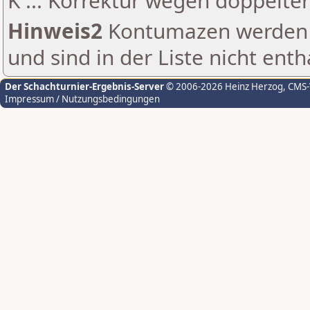
K ... Korrektur wegen doppelt
Hinweis2
Kontumazen werden g
und sind in der Liste nicht enth
Der Schachturnier-Ergebnis-Server
© 2006-2026 Heinz Herzog
, CMS
Impressum / Nutzungsbedingungen