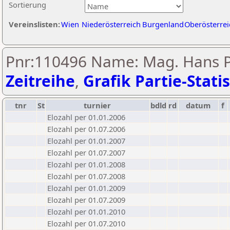
Sortierung
Vereinslisten:
Wien
Niederösterreich
Burgenland
Oberösterrei
Pnr:110496 Name: Mag. Hans P
Zeitreihe
,
Grafik Partie-Statis
tnr
St
turnier
bdld
rd
datum
f
Elozahl per 01.01.2006
Elozahl per 01.07.2006
Elozahl per 01.01.2007
Elozahl per 01.07.2007
Elozahl per 01.01.2008
Elozahl per 01.07.2008
Elozahl per 01.01.2009
Elozahl per 01.07.2009
Elozahl per 01.01.2010
Elozahl per 01.07.2010