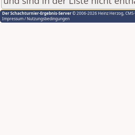
und sind in der Liste nicht enth
Der Schachturnier-Ergebnis-Server
© 2006-2026 Heinz Herzog
, CMS
Impressum / Nutzungsbedingungen