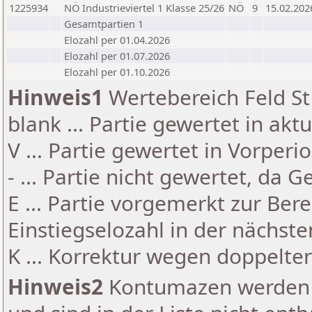
1225934
NÖ Industrieviertel 1 Klasse 25/26
NÖ
9
15.02.202
Gesamtpartien 1
Elozahl per 01.04.2026
Elozahl per 01.07.2026
Elozahl per 01.10.2026
Hinweis1
Wertebereich Feld St 
blank ... Partie gewertet in akt
V ... Partie gewertet in Vorperi
- ... Partie nicht gewertet, da 
E ... Partie vorgemerkt zur Be
Einstiegselozahl in der nächst
K ... Korrektur wegen doppelt
Hinweis2
Kontumazen werden g