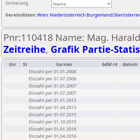
Sortierung
Vereinslisten:
Wien
Niederösterreich
Burgenland
Oberösterrei
Pnr:110418 Name: Mag. Harald
Zeitreihe
,
Grafik Partie-Statis
tnr
St
turnier
bdld
rd
datum
Elozahl per 01.01.2006
Elozahl per 01.07.2006
Elozahl per 01.01.2007
Elozahl per 01.07.2007
Elozahl per 01.01.2015
Elozahl per 01.04.2015
Elozahl per 01.07.2015
Elozahl per 01.10.2015
Elozahl per 01.01.2016
Elozahl per 01.04.2016