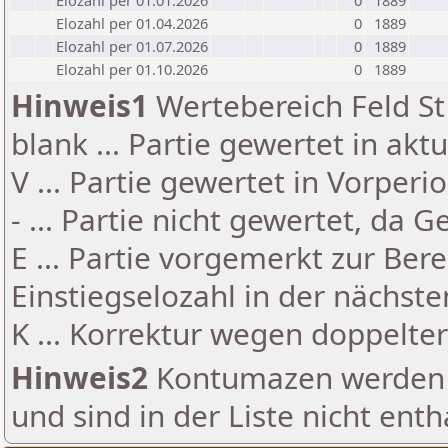
Elozahl per 01.01.2026
0
1889
Elozahl per 01.04.2026
0
1889
Elozahl per 01.07.2026
0
1889
Elozahl per 01.10.2026
0
1889
Hinweis1
Wertebereich Feld St 
blank ... Partie gewertet in akt
V ... Partie gewertet in Vorperi
- ... Partie nicht gewertet, da 
E ... Partie vorgemerkt zur Be
Einstiegselozahl in der nächst
K ... Korrektur wegen doppelt
Hinweis2
Kontumazen werden g
und sind in der Liste nicht enth