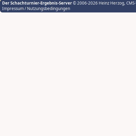
Der Schachturnier-Ergebnis-Server
© 2006-2026 Heinz Herzog
, CMS
Impressum / Nutzungsbedingungen