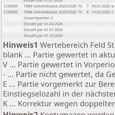
Elozahl per 01.01.2026
1235805
TMM Gebietsklasse 2025/2026
Tir
7
24.01.2026
w
1235805
TMM Gebietsklasse 2025/2026
Tir
8
14.02.2026
s
Gesamtpartien 2
Elozahl per 01.04.2026
Elozahl per 01.07.2026
Elozahl per 01.10.2026
Hinweis1
Wertebereich Feld St 
blank ... Partie gewertet in akt
V ... Partie gewertet in Vorperi
- ... Partie nicht gewertet, da 
E ... Partie vorgemerkt zur Be
Einstiegselozahl in der nächst
K ... Korrektur wegen doppelt
Hinweis2
Kontumazen werden g