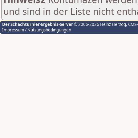
und sind in der Liste nicht enth
Der Schachturnier-Ergebnis-Server
© 2006-2026 Heinz Herzog
, CMS
Impressum / Nutzungsbedingungen