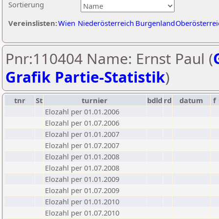
Sortierung
Vereinslisten:
Wien
Niederösterreich
Burgenland
Oberösterrei
Pnr:110404 Name: Ernst Paul (
Grafik Partie-Statistik
)
tnr
St
turnier
bdld
rd
datum
f
Elozahl per 01.01.2006
Elozahl per 01.07.2006
Elozahl per 01.01.2007
Elozahl per 01.07.2007
Elozahl per 01.01.2008
Elozahl per 01.07.2008
Elozahl per 01.01.2009
Elozahl per 01.07.2009
Elozahl per 01.01.2010
Elozahl per 01.07.2010