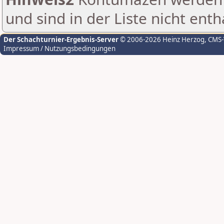
und sind in der Liste nicht enth
Der Schachturnier-Ergebnis-Server
© 2006-2026 Heinz Herzog
, CMS
Impressum / Nutzungsbedingungen