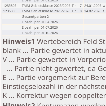
Elozahl per 01.01.2026
1235805
TMM Gebietsklasse 2025/2026
Tir
7
24.01.2026
w
1235805
TMM Gebietsklasse 2025/2026
Tir
8
14.02.2026
s
Gesamtpartien 2
Elozahl per 01.04.2026
Elozahl per 01.07.2026
Elozahl per 01.10.2026
Hinweis1
Wertebereich Feld St 
blank ... Partie gewertet in akt
V ... Partie gewertet in Vorperi
- ... Partie nicht gewertet, da 
E ... Partie vorgemerkt zur Be
Einstiegselozahl in der nächst
K ... Korrektur wegen doppelt
Hinweis2
Kontumazen werden g