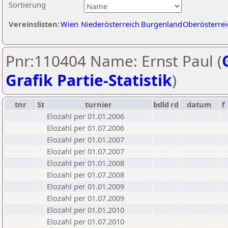
Sortierung
Vereinslisten:
Wien
Niederösterreich
Burgenland
Oberösterrei
Pnr:110404 Name: Ernst Paul (
Grafik Partie-Statistik
)
tnr
St
turnier
bdld
rd
datum
f
Elozahl per 01.01.2006
Elozahl per 01.07.2006
Elozahl per 01.01.2007
Elozahl per 01.07.2007
Elozahl per 01.01.2008
Elozahl per 01.07.2008
Elozahl per 01.01.2009
Elozahl per 01.07.2009
Elozahl per 01.01.2010
Elozahl per 01.07.2010