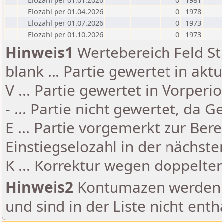
Elozahl per 01.01.2026
0
1981
Elozahl per 01.04.2026
0
1978
Elozahl per 01.07.2026
0
1973
Elozahl per 01.10.2026
0
1973
Hinweis1
Wertebereich Feld St 
blank ... Partie gewertet in akt
V ... Partie gewertet in Vorperi
- ... Partie nicht gewertet, da 
E ... Partie vorgemerkt zur Be
Einstiegselozahl in der nächst
K ... Korrektur wegen doppelt
Hinweis2
Kontumazen werden g
und sind in der Liste nicht enth