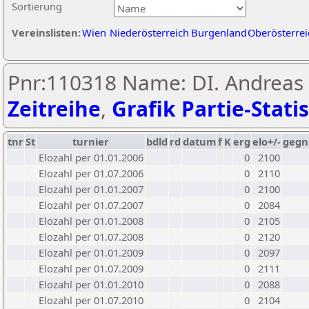
Sortierung
Vereinslisten:
Wien
Niederösterreich
Burgenland
Oberösterrei
Pnr:110318 Name: DI. Andreas
Zeitreihe
,
Grafik Partie-Statis
tnr
St
turnier
bdld
rd
datum
f
K
erg
elo+/-
gegn
Elozahl per 01.01.2006
0
2100
Elozahl per 01.07.2006
0
2110
Elozahl per 01.01.2007
0
2100
Elozahl per 01.07.2007
0
2084
Elozahl per 01.01.2008
0
2105
Elozahl per 01.07.2008
0
2120
Elozahl per 01.01.2009
0
2097
Elozahl per 01.07.2009
0
2111
Elozahl per 01.01.2010
0
2088
Elozahl per 01.07.2010
0
2104