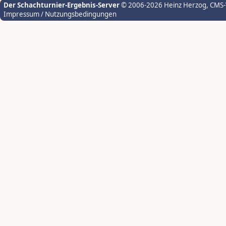
Der Schachturnier-Ergebnis-Server
© 2006-2026 Heinz Herzog
, CMS
Impressum / Nutzungsbedingungen