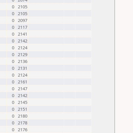
0
2105
0
2105
0
2097
0
2117
0
2141
0
2142
0
2124
0
2129
0
2136
0
2131
0
2124
0
2161
0
2147
0
2142
0
2145
0
2151
0
2180
0
2178
0
2176