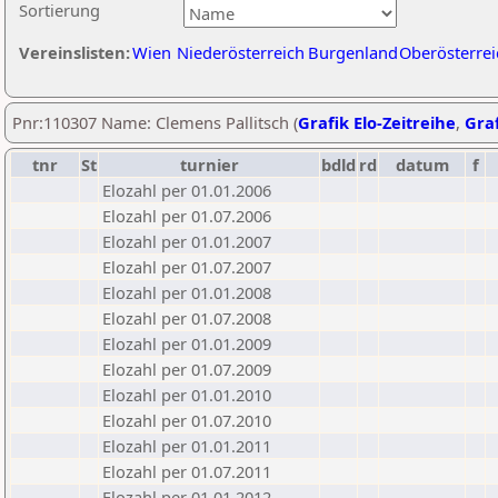
Sortierung
Vereinslisten:
Wien
Niederösterreich
Burgenland
Oberösterrei
Pnr:110307 Name: Clemens Pallitsch (
Grafik Elo-Zeitreihe
,
Graf
tnr
St
turnier
bdld
rd
datum
f
Elozahl per 01.01.2006
Elozahl per 01.07.2006
Elozahl per 01.01.2007
Elozahl per 01.07.2007
Elozahl per 01.01.2008
Elozahl per 01.07.2008
Elozahl per 01.01.2009
Elozahl per 01.07.2009
Elozahl per 01.01.2010
Elozahl per 01.07.2010
Elozahl per 01.01.2011
Elozahl per 01.07.2011
Elozahl per 01.01.2012