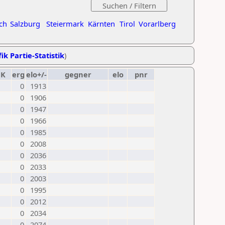
ch
Salzburg
Steiermark
Kärnten
Tirol
Vorarlberg
ik Partie-Statistik
)
K
erg
elo+/-
gegner
elo
pnr
0
1913
0
1906
0
1947
0
1966
0
1985
0
2008
0
2036
0
2033
0
2003
0
1995
0
2012
0
2034
0
2074