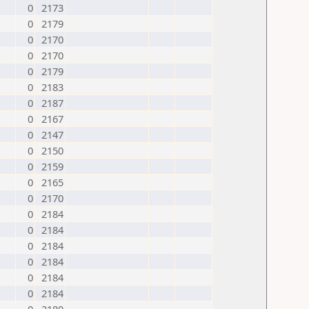
0
2173
0
2179
0
2170
0
2170
0
2179
0
2183
0
2187
0
2167
0
2147
0
2150
0
2159
0
2165
0
2170
0
2184
0
2184
0
2184
0
2184
0
2184
0
2184