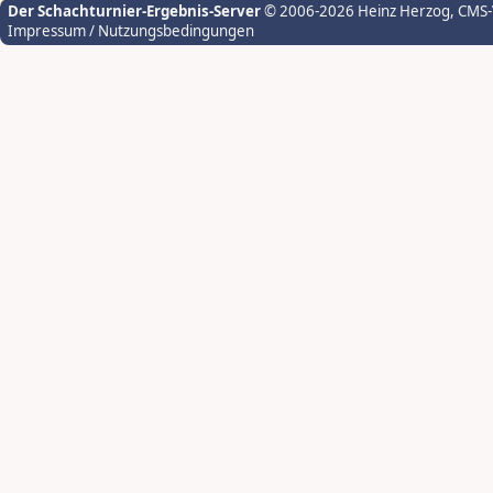
Der Schachturnier-Ergebnis-Server
© 2006-2026 Heinz Herzog
, CMS
Impressum / Nutzungsbedingungen