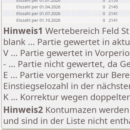
Elozahl per 01.01.2026
0
2153
Elozahl per 01.04.2026
0
2145
Elozahl per 01.07.2026
0
2141
Elozahl per 01.10.2026
0
2141
Hinweis1
Wertebereich Feld St 
blank ... Partie gewertet in akt
V ... Partie gewertet in Vorperi
- ... Partie nicht gewertet, da 
E ... Partie vorgemerkt zur Be
Einstiegselozahl in der nächst
K ... Korrektur wegen doppelt
Hinweis2
Kontumazen werden g
und sind in der Liste nicht enth