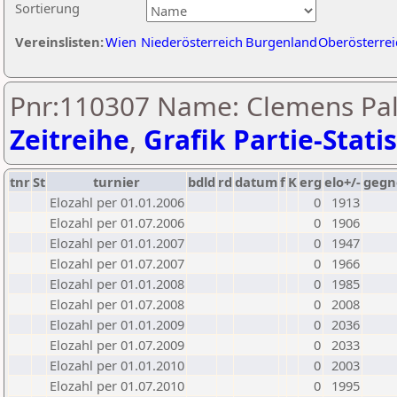
Sortierung
Vereinslisten:
Wien
Niederösterreich
Burgenland
Oberösterrei
Pnr:110307 Name: Clemens Pall
Zeitreihe
,
Grafik Partie-Statis
tnr
St
turnier
bdld
rd
datum
f
K
erg
elo+/-
gegn
Elozahl per 01.01.2006
0
1913
Elozahl per 01.07.2006
0
1906
Elozahl per 01.01.2007
0
1947
Elozahl per 01.07.2007
0
1966
Elozahl per 01.01.2008
0
1985
Elozahl per 01.07.2008
0
2008
Elozahl per 01.01.2009
0
2036
Elozahl per 01.07.2009
0
2033
Elozahl per 01.01.2010
0
2003
Elozahl per 01.07.2010
0
1995