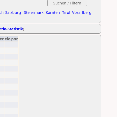
ch
Salzburg
Steiermark
Kärnten
Tirol
Vorarlberg
tie-Statistik
)
er
elo
pnr