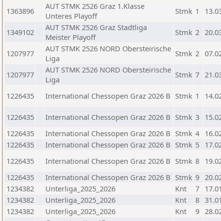
AUT STMK 2526 Graz 1.Klasse
1363896
Stmk
1
13.0
Unteres Playoff
AUT STMK 2526 Graz Stadtliga
1349102
Stmk
2
20.0
Meister Playoff
AUT STMK 2526 NORD Obersteirische
1207977
Stmk
2
07.0
Liga
AUT STMK 2526 NORD Obersteirische
1207977
Stmk
7
21.0
Liga
1226435
International Chessopen Graz 2026 B
Stmk
1
14.0
1226435
International Chessopen Graz 2026 B
Stmk
3
15.0
1226435
International Chessopen Graz 2026 B
Stmk
4
16.0
1226435
International Chessopen Graz 2026 B
Stmk
5
17.0
1226435
International Chessopen Graz 2026 B
Stmk
8
19.0
1226435
International Chessopen Graz 2026 B
Stmk
9
20.0
1234382
Unterliga_2025_2026
Knt
7
17.0
1234382
Unterliga_2025_2026
Knt
8
31.0
1234382
Unterliga_2025_2026
Knt
9
28.0