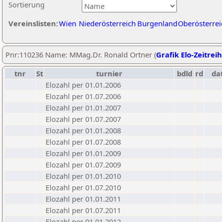
Sortierung
Vereinslisten:
Wien
Niederösterreich
Burgenland
Oberösterrei
Pnr:110236 Name: MMag.Dr. Ronald Ortner (
Grafik Elo-Zeitrei
tnr
St
turnier
bdld
rd
da
Elozahl per 01.01.2006
Elozahl per 01.07.2006
Elozahl per 01.01.2007
Elozahl per 01.07.2007
Elozahl per 01.01.2008
Elozahl per 01.07.2008
Elozahl per 01.01.2009
Elozahl per 01.07.2009
Elozahl per 01.01.2010
Elozahl per 01.07.2010
Elozahl per 01.01.2011
Elozahl per 01.07.2011
Elozahl per 01.01.2012