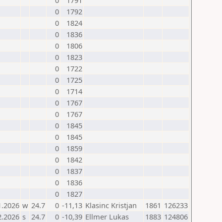
0
1791
0
1792
0
1824
0
1836
0
1806
0
1823
0
1722
0
1725
0
1714
0
1767
0
1767
0
1845
0
1845
0
1859
0
1842
0
1837
0
1836
0
1827
1.2026
w
24.7
0
-11,13
Klasinc Kristjan
1861
126233
2.2026
s
24.7
0
-10,39
Ellmer Lukas
1883
124806