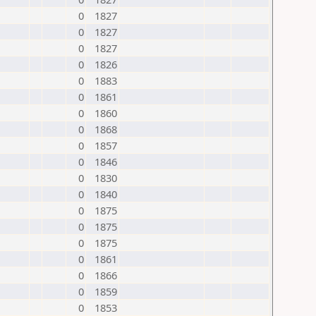
0
1827
0
1827
0
1827
0
1826
0
1883
0
1861
0
1860
0
1868
0
1857
0
1846
0
1830
0
1840
0
1875
0
1875
0
1875
0
1861
0
1866
0
1859
0
1853