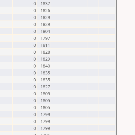
0
1837
0
1826
0
1829
0
1829
0
1804
0
1797
0
1811
0
1828
0
1829
0
1840
0
1835
0
1835
0
1827
0
1805
0
1805
0
1805
0
1799
0
1799
0
1799