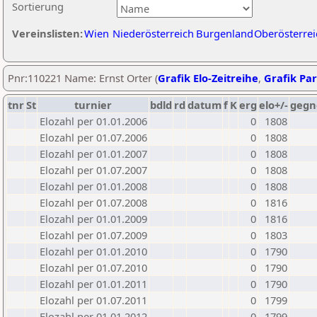
Sortierung
Vereinslisten:
Wien
Niederösterreich
Burgenland
Oberösterrei
Pnr:110221 Name: Ernst Orter (
Grafik Elo-Zeitreihe
,
Grafik Par
tnr
St
turnier
bdld
rd
datum
f
K
erg
elo+/-
gegn
Elozahl per 01.01.2006
0
1808
Elozahl per 01.07.2006
0
1808
Elozahl per 01.01.2007
0
1808
Elozahl per 01.07.2007
0
1808
Elozahl per 01.01.2008
0
1808
Elozahl per 01.07.2008
0
1816
Elozahl per 01.01.2009
0
1816
Elozahl per 01.07.2009
0
1803
Elozahl per 01.01.2010
0
1790
Elozahl per 01.07.2010
0
1790
Elozahl per 01.01.2011
0
1790
Elozahl per 01.07.2011
0
1799
Elozahl per 01.01.2012
0
1799