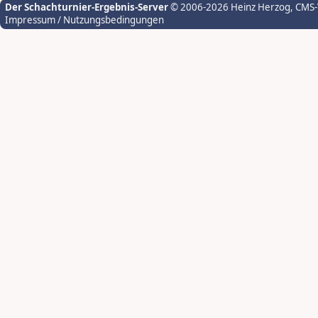
Der Schachturnier-Ergebnis-Server
© 2006-2026 Heinz Herzog
, CMS
Impressum / Nutzungsbedingungen