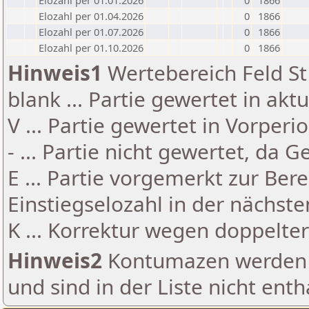
Elozahl per 01.01.2026
0
1866
Elozahl per 01.04.2026
0
1866
Elozahl per 01.07.2026
0
1866
Elozahl per 01.10.2026
0
1866
Hinweis1
Wertebereich Feld St 
blank ... Partie gewertet in akt
V ... Partie gewertet in Vorperi
- ... Partie nicht gewertet, da 
E ... Partie vorgemerkt zur Be
Einstiegselozahl in der nächst
K ... Korrektur wegen doppelt
Hinweis2
Kontumazen werden g
und sind in der Liste nicht enth