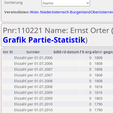
Sortierung
Vereinslisten:
Wien
Niederösterreich
Burgenland
Oberösterrei
Pnr:110221 Name: Ernst Orter 
Grafik Partie-Statistik
)
tnr
St
turnier
bdld
rd
datum
f
K
erg
elo+/-
gegn
Elozahl per 01.01.2006
0
1808
Elozahl per 01.07.2006
0
1808
Elozahl per 01.01.2007
0
1808
Elozahl per 01.07.2007
0
1808
Elozahl per 01.01.2008
0
1808
Elozahl per 01.07.2008
0
1816
Elozahl per 01.01.2009
0
1816
Elozahl per 01.07.2009
0
1803
Elozahl per 01.01.2010
0
1790
Elozahl per 01.07.2010
0
1790