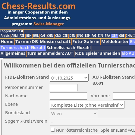
Logged on: Gast
Arabic
ARM
AZE
BIH
BUL
CAT
CHN
CRO
CZE
DEN
ENG
ESP
FAI
FIN
FRA
GER
GRE
INA
I
Home
TurnierDB
Meisterschaft
Foto-Galerie
Meldekartei
El
Turnierschach-Elozahl
Schnellschach-Elozahl
Allgemeines
Turnier anmelden: AUT
FIDE
Spieler anmelden
Elo AU
Willkommen bei den offiziellen Turnierscha
FIDE-Elolisten Stand
AUT-Elolisten Stand
8.601
Personennummer
Nachname
Vorname
Ebene
Bundesland
Spgem./Kreis/Verein
Nur "österreichische" Spieler (Land=A