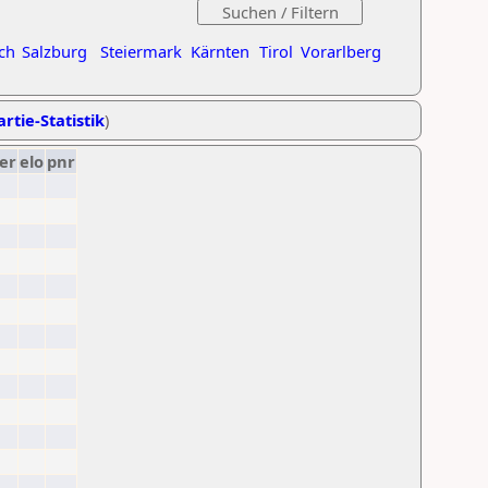
ch
Salzburg
Steiermark
Kärnten
Tirol
Vorarlberg
rtie-Statistik
)
er
elo
pnr