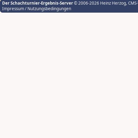
Der Schachturnier-Ergebnis-Server
© 2006-2026 Heinz Herzog
, CMS
Impressum / Nutzungsbedingungen