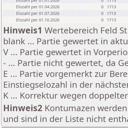
Elozahl per 01.01.2026
0
1713
Elozahl per 01.04.2026
0
1713
Elozahl per 01.07.2026
0
1713
Elozahl per 01.10.2026
0
1713
Hinweis1
Wertebereich Feld St 
blank ... Partie gewertet in akt
V ... Partie gewertet in Vorperi
- ... Partie nicht gewertet, da 
E ... Partie vorgemerkt zur Be
Einstiegselozahl in der nächst
K ... Korrektur wegen doppelt
Hinweis2
Kontumazen werden g
und sind in der Liste nicht enth