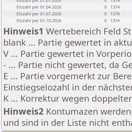
Elozahl per 01.01.2026
0
1374
Elozahl per 01.04.2026
0
1374
Elozahl per 01.07.2026
0
1374
Elozahl per 01.10.2026
0
1374
Hinweis1
Wertebereich Feld St 
blank ... Partie gewertet in akt
V ... Partie gewertet in Vorperi
- ... Partie nicht gewertet, da 
E ... Partie vorgemerkt zur Be
Einstiegselozahl in der nächst
K ... Korrektur wegen doppelt
Hinweis2
Kontumazen werden g
und sind in der Liste nicht enth