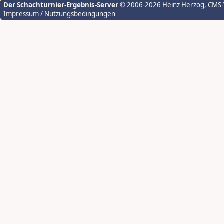
Der Schachturnier-Ergebnis-Server
© 2006-2026 Heinz Herzog
, CMS
Impressum / Nutzungsbedingungen