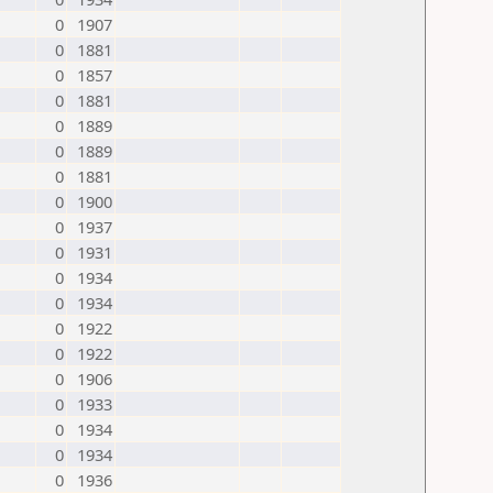
0
1907
0
1881
0
1857
0
1881
0
1889
0
1889
0
1881
0
1900
0
1937
0
1931
0
1934
0
1934
0
1922
0
1922
0
1906
0
1933
0
1934
0
1934
0
1936