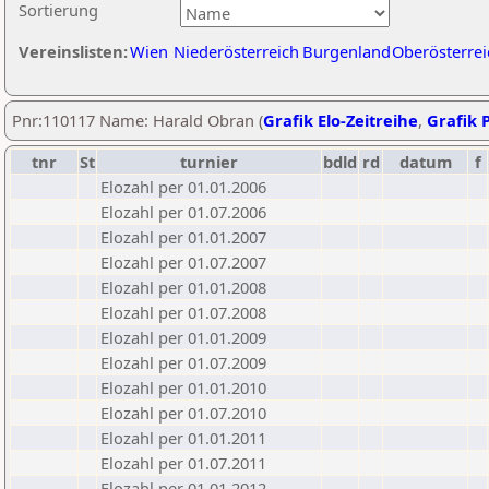
Sortierung
Vereinslisten:
Wien
Niederösterreich
Burgenland
Oberösterrei
Pnr:110117 Name: Harald Obran (
Grafik Elo-Zeitreihe
,
Grafik P
tnr
St
turnier
bdld
rd
datum
f
Elozahl per 01.01.2006
Elozahl per 01.07.2006
Elozahl per 01.01.2007
Elozahl per 01.07.2007
Elozahl per 01.01.2008
Elozahl per 01.07.2008
Elozahl per 01.01.2009
Elozahl per 01.07.2009
Elozahl per 01.01.2010
Elozahl per 01.07.2010
Elozahl per 01.01.2011
Elozahl per 01.07.2011
Elozahl per 01.01.2012