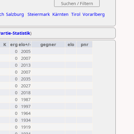
ch
Salzburg
Steiermark
Kärnten
Tirol
Vorarlberg
artie-Statistik
)
K
erg
elo+/-
gegner
elo
pnr
0
2005
0
2007
0
2013
0
2007
0
2035
0
2027
0
2018
0
1987
0
1997
0
1964
0
1934
0
1919
0
1934