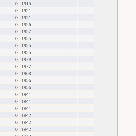
0
1915
0
1921
0
1951
0
1956
0
1957
0
1955
0
1955
0
1955
0
1979
0
1977
0
1968
0
1956
0
1956
0
1941
0
1941
0
1941
0
1942
0
1942
0
1942