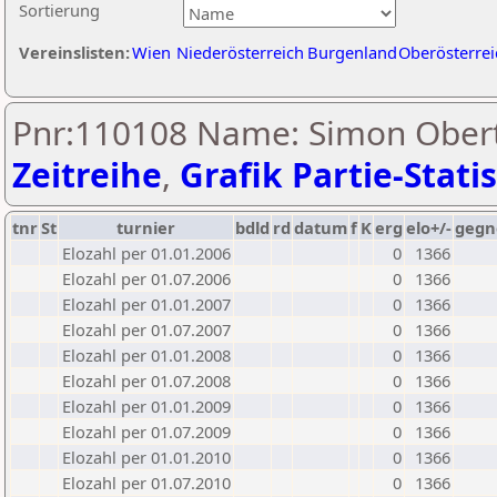
Sortierung
Vereinslisten:
Wien
Niederösterreich
Burgenland
Oberösterrei
Pnr:110108 Name: Simon Obert
Zeitreihe
,
Grafik Partie-Statis
tnr
St
turnier
bdld
rd
datum
f
K
erg
elo+/-
gegn
Elozahl per 01.01.2006
0
1366
Elozahl per 01.07.2006
0
1366
Elozahl per 01.01.2007
0
1366
Elozahl per 01.07.2007
0
1366
Elozahl per 01.01.2008
0
1366
Elozahl per 01.07.2008
0
1366
Elozahl per 01.01.2009
0
1366
Elozahl per 01.07.2009
0
1366
Elozahl per 01.01.2010
0
1366
Elozahl per 01.07.2010
0
1366